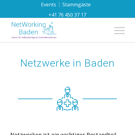
Events
Stammgäste
+41 76 450 37 17
Hauptnavi
Netzwerke in Baden
Netzwerken ist ein wichtiger Bestandteil