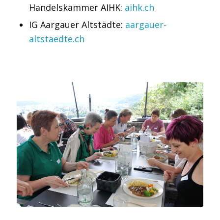
Handelskammer AIHK:
aihk.ch
IG Aargauer Altstädte:
aargauer-
altstaedte.ch