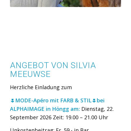
ANGEBOT VON SILVIA
MEEUWSE
Herzliche Einladung zum
🌷MODE-Apéro mit FARB & STIL🌷bei
ALPHAIMAGE in Höngg am:
Dienstag, 22.
September 2026 Zeit: 19.00 – 21.00 Uhr
Unkostenbeitrag: Fr. 59.- in Bar