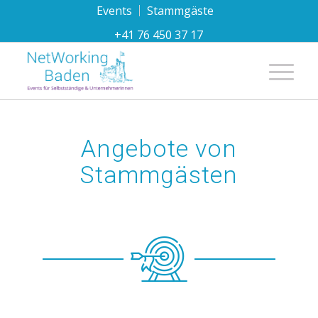
Events
Stammgäste
+41 76 450 37 17
Hauptnavi
Angebote von
Stammgästen