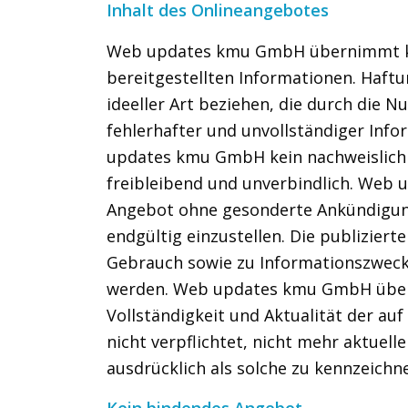
Inhalt des Onlineangebotes
Web updates kmu GmbH übernimmt keine
bereitgestellten Informationen. Haf
ideeller Art beziehen, die durch die
fehlerhafter und unvollständiger Inf
updates kmu GmbH kein nachweislich vo
freibleibend und unverbindlich. Web 
Angebot ohne gesonderte Ankündigung 
endgültig einzustellen. Die publizie
Gebrauch sowie zu Informationszwecke
werden. Web updates kmu GmbH überni
Vollständigkeit und Aktualität der a
nicht verpflichtet, nicht mehr aktue
ausdrücklich als solche zu kennzeichn
Kein bindendes Angebot