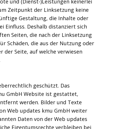
ote und (Dienst-)Leistungen keinerlei
m Zeitpunkt der Linksetzung keine
ünftige Gestaltung, die Inhalte oder
Einfluss. Deshalb distanziert sich
ten Seiten, die nach der Linksetzung
 für Schäden, die aus der Nutzung oder
r der Seite, auf welche verwiesen
.
berrechtlich geschützt. Das
mu GmbH Website ist gestattet,
ntfernt werden. Bilder und Texte
 von Web updates kmu GmbH weiter
nannten Daten von der Web updates
iche Eigentumsrechte verbleiben bei