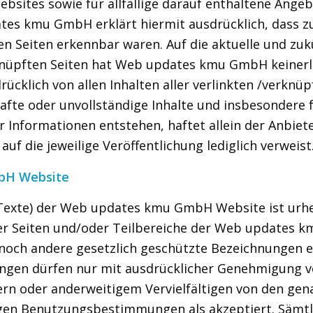
ebsites sowie für allfällige darauf enthaltene Angeb
s kmu GmbH erklärt hiermit ausdrücklich, dass zu
den Seiten erkennbar waren. Auf die aktuelle und zuk
nüpften Seiten hat Web updates kmu GmbH keinerlei 
lich von allen Inhalten aller verlinkten /verknüpf
rhafte oder unvollständige Inhalte und insbesondere
Informationen entstehen, haftet allein der Anbiete
auf die jeweilige Veröffentlichung lediglich verweist
bH Website
 Texte) der Web updates kmu GmbH Website ist urhe
er Seiten und/oder Teilbereiche der Web updates k
noch andere gesetzlich geschützte Bezeichnungen e
nungen dürfen nur mit ausdrücklicher Genehmigung
rn oder anderweitigem Vervielfältigen von den ge
gen Benutzungsbestimmungen als akzeptiert. Sämtl