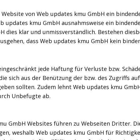
der Website von Web updates kmu GmbH ein bindende
eb updates kmu GmbH ausnahmsweise ein bindende
 dies klar und unmissverständlich. Bestehen diesbe
 ausgehen, dass Web updates kmu GmbH kein binden
geschränkt jede Haftung für Verluste bzw. Schäden 
, die sich aus der Benützung der bzw. des Zugriffs
ergeben sollten. Zudem lehnt Web updates kmu Gmb
urch Unbefugte ab.
mu GmbH Websites führen zu Webseiten Dritter. Die
en, weshalb Web updates kmu GmbH für Richtigkeit