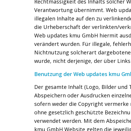
Rechtmässigkeit des Inhalts solcher W
Verantwortung übernimmt. Web update
illegalen Inhalte auf den zu verlinken
die Urheberschaft der verlinkten/verk
Web updates kmu GmbH hiermit ausdrück
verändert wurden. Für illegale, fehle
Nichtnutzung solcherart dargebotener 
wurde, nicht derjenige, der über Links 
Benutzung der Web updates kmu Gm
Der gesamte Inhalt (Logo, Bilder und
Abspeichern oder Ausdrucken einzeln
sofern weder die Copyright vermerke 
ohne gesetzlich geschützte Bezeich
verwendet werden. Mit dem Abspeiche
kmu GmbH Website gelten die jeweili