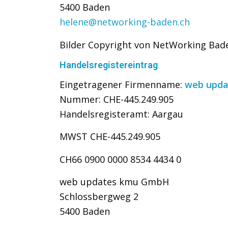
5400 Baden
helene@networking-baden.ch
Bilder Copyright von NetWorking Bad
Handelsregistereintrag
Eingetragener Firmenname:
web upd
Nummer: CHE-445.249.905
Handelsregisteramt: Aargau
MWST CHE-445.249.905
CH66 0900 0000 8534 4434 0
web updates kmu GmbH
Schlossbergweg 2
5400 Baden