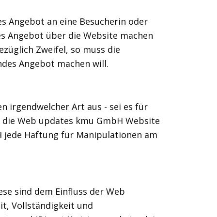
s Angebot an eine Besucherin oder
s Angebot über die Website machen
züglich Zweifel, so muss die
des Angebot machen will.
irgendwelcher Art aus - sei es für
 auf die Web updates kmu GmbH Website
H jede Haftung für Manipulationen am
se sind dem Einfluss der Web
, Vollständigkeit und