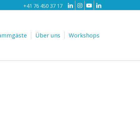
+41 76 450 37 17
ammgäste
Über uns
Workshops