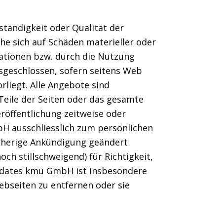
tändigkeit oder Qualität der
e sich auf Schäden materieller oder
mationen bzw. durch die Nutzung
usgeschlossen, sofern seitens Web
liegt. Alle Angebote sind
Teile der Seiten oder das gesamte
röffentlichung zeitweise oder
H ausschliesslich zum persönlichen
orherige Ankündigung geändert
 stillschweigend) für Richtigkeit,
updates kmu GmbH ist insbesondere
bseiten zu entfernen oder sie