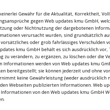
rlei Gewähr für die Aktualität, Korrektheit, Volls
tungsansprüche gegen Web updates kmu GmbH, welch
 Nutzung oder Nichtnutzung der dargebotenen Infor
ormationen verursacht wurden, sind grundsätzlich a
rsätzliches oder grob fahrlässiges Verschulden vor
updates kmu GmbH behält es sich ausdrücklich vor, 
zu verändern, zu ergänzen, zu löschen oder die Ve
rten Informationen werden von Web updates kmu Gmb
n bereitgestellt; sie können jederzeit und ohne v
mmt keine Gewährleistung (weder ausdrücklich noch
uf den Webseiten publizierten Informationen. Web 
lle Informationen von den Web updates kmu GmbH We
en.