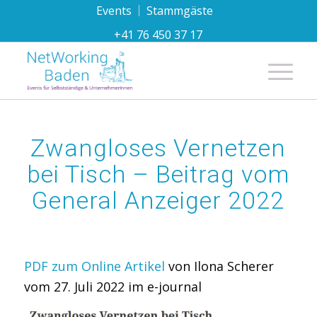
Events
Stammgäste
+41 76 450 37 17
Hauptnavi
Zwangloses Vernetzen
bei Tisch – Beitrag vom
General Anzeiger 2022
PDF zum Online Artikel
von Ilona Scherer
vom 27. Juli 2022 im e-journal