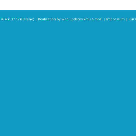
 450 37 17 (Helene) | Realization by
web updates kmu GmbH
|
Impressum
|
Kur