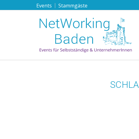
Events
Stammgäste
SCHLA