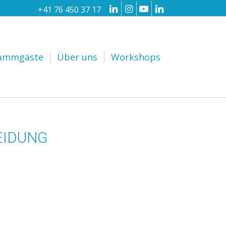
+41 76 450 37 17
ammgäste
Über uns
Workshops
EIDUNG