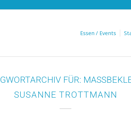
Hauptnavigation
Essen / Events
St
GWORTARCHIV FÜR:
MASSBEKL
SUSANNE TROTTMANN