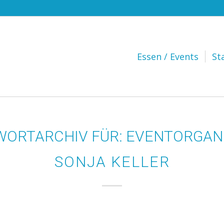
Hauptnavigation
Essen / Events
St
ORTARCHIV FÜR:
EVENTORGAN
SONJA KELLER