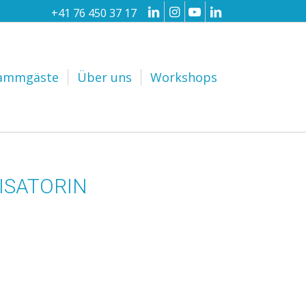
+41 76 450 37 17
ammgäste
Über uns
Workshops
ISATORIN