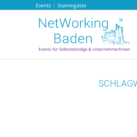
Events
Stammgäste
SCHLAGW