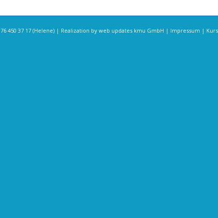
 450 37 17 (Helene) | Realization by
web updates kmu GmbH
|
Impressum
|
Kur