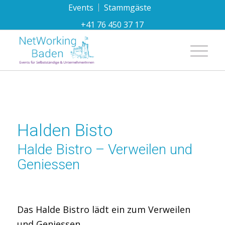
Events
Stammgäste
+41 76 450 37 17
Hauptnavi
Halden Bisto
Halde Bistro – Verweilen und
Geniessen
Das Halde Bistro lädt ein zum Verweilen
und Geniessen.