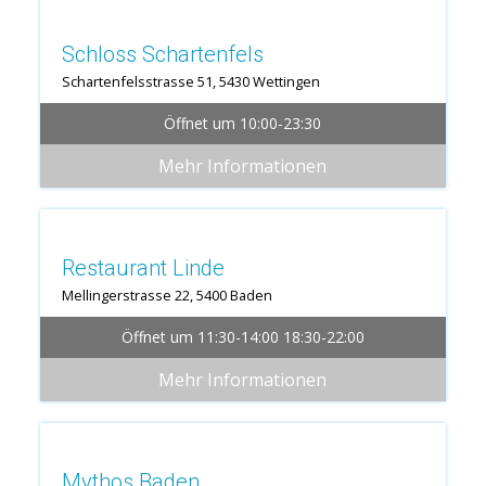
Schloss Schartenfels
Schartenfelsstrasse 51, 5430 Wettingen
Öffnet um 10:00-23:30
Mehr Informationen
365 Tage offen
Restaurant Linde
Mellingerstrasse 22, 5400 Baden
Öffnet um 11:30-14:00 18:30-22:00
Mehr Informationen
365 Tage offen
Mythos Baden