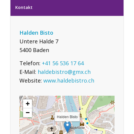
Kontakt
Halden Bisto
Untere Halde 7
5400 Baden
Telefon:
+41 56 536 17 64
E-Mail:
haldebistro@gmx.ch
Website:
www.haldebistro.ch
+
−
Halden Bisto